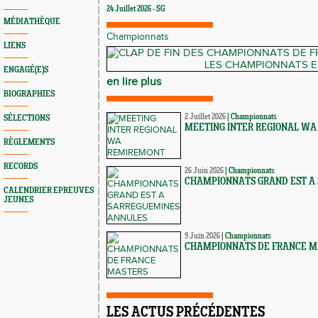
24 Juillet 2026 - SG
MÉDIATHÈQUE
Championnats
LIENS
ENGAGÉ(E)S
en lire plus
BIOGRAPHIES
2 Juillet 2026
|
Championnats
SÉLECTIONS
MEETING INTER REGIONAL W
RÈGLEMENTS
RECORDS
26 Juin 2026
|
Championnats
CHAMPIONNATS GRAND EST A
CALENDRIER EPREUVES
JEUNES
9 Juin 2026
|
Championnats
CHAMPIONNATS DE FRANCE M
LES ACTUS PRÉCÉDENTES