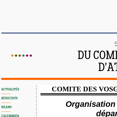
DU COMI
D'A
COMITE DES VOSG
ACTUALITÉS
RÉSULTATS
Organisation
BILANS
dépa
CALENDRIER