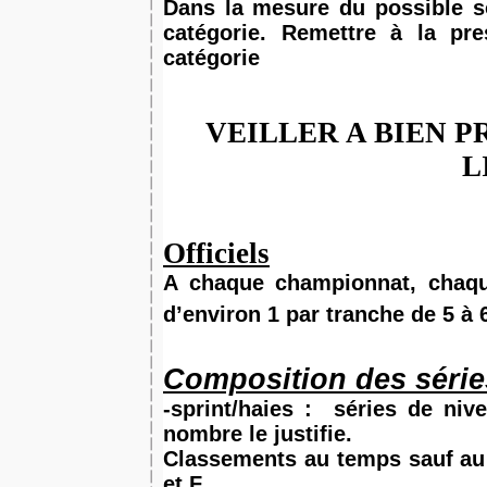
Dans la mesure du possible so
catégorie. Remettre à la pr
catégorie
VEILLER A BIEN P
L
Officiels
A chaque championnat, chaque
d’environ 1 par tranche de 5 à 
Composition des série
-sprint/haies :
séries de nive
nombre le justifie.
Classements au temps sauf au 1
et F