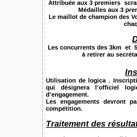
Attribuée aux 3 premiers
scra
Médailles aux 3 pr
Le maillot de champion des V
chaq
Les concurrents des 3km
et
à retirer au secrét
In
Utilisation de logica . Inscrip
qui désignera l’officiel lo
d’engagement.
Les engagements devront par
compétition.
Traitement des résulta