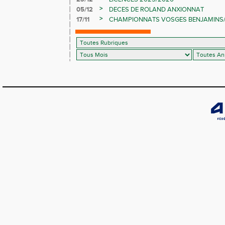
>
05/12
DECES DE ROLAND ANXIONNAT
>
17/11
CHAMPIONNATS VOSGES BENJAMINS/