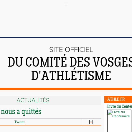
SITE OFFICIEL
DU COMITÉ DES VOSGE
D'ATHLÉTISME
ACTUALITÉS
ATHLE.FR
Livre du Cente
nous a quittés
Tweet