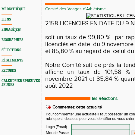
Comité des Vosges d'Athlétisme
MÉDIATHÈQUE
LIENS
2158 LICENCIES EN DATE DU 9
ENGAGÉ(E)S
soit un taux de 99,80 % par ra
BIOGRAPHIES
licenciés en date du 9 novembre
et 85,80 % au regard de celui du
SÉLECTIONS
RÈGLEMENTS
Notre Comité suit de près la ten
RECORDS
affiche un taux de 101,58 % 
novembre 2021 et 85,84 % quant à
CALENDRIER EPREUVES
août 2022
JEUNES
les Réactions
Commentez cette actualité
Pour commenter une actualité il faut posséder un compt
rubrique ci-dessous pour vous identifier ou vous crée
Login (Email)
:
Mot de Passe
: