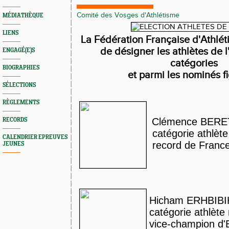
Comité des Vosges d'Athlétisme
MÉDIATHÈQUE
LIENS
La Fédération Française d'Athlé
de désigner les athlètes de 
ENGAGÉ(E)S
catégories
BIOGRAPHIES
et parmi les nominés fi
SÉLECTIONS
RÈGLEMENTS
Clémence BERE
RECORDS
catégorie athlète
CALENDRIER EPREUVES
record de Franc
JEUNES
Hicham ERHBIB
catégorie athlète
vice-champion d'