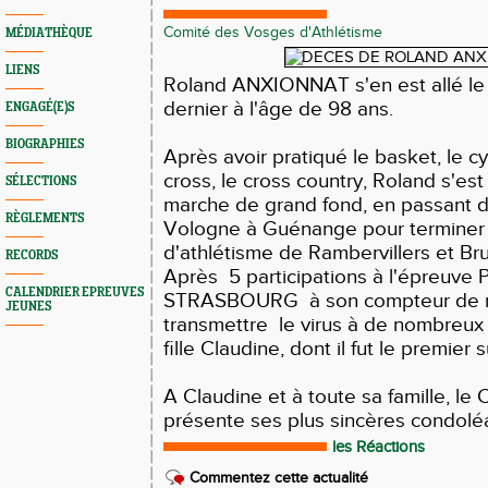
Comité des Vosges d'Athlétisme
MÉDIATHÈQUE
LIENS
Roland ANXIONNAT s'en est allé l
dernier à l'âge de 98 ans.
ENGAGÉ(E)S
BIOGRAPHIES
Après avoir pratiqué le basket, le cy
cross, le cross country, Roland s'est 
SÉLECTIONS
marche de grand fond, en passant 
RÈGLEMENTS
Vologne à Guénange pour terminer 
d'athlétisme de Rambervillers et Br
RECORDS
Après 5 participations à l'épreuve
CALENDRIER EPREUVES
STRASBOURG à son compteur de ma
JEUNES
transmettre le virus à de nombreux
fille Claudine, dont il fut le premier 
A Claudine et à toute sa famille, l
présente ses plus sincères condolé
les Réactions
Commentez cette actualité