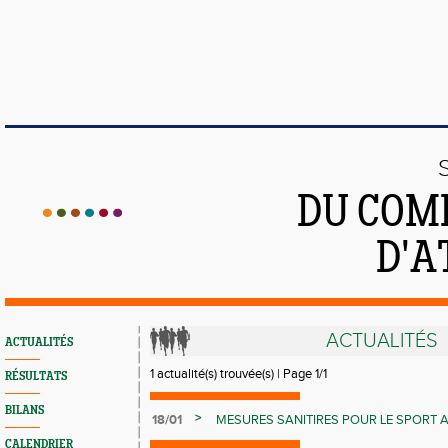
DU COMI
D'A
ACTUALITÉS
ACTUALITÉS
1 actualité(s) trouvée(s) | Page 1/1
RÉSULTATS
BILANS
>
18/01
MESURES SANITIRES POUR LE SPORT A
CALENDRIER