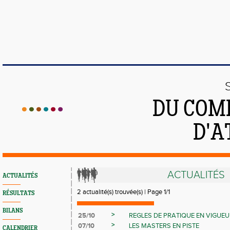
DU COMI
D'A
ACTUALITÉS
ACTUALITÉS
2 actualité(s) trouvée(s) | Page 1/1
RÉSULTATS
BILANS
>
25/10
REGLES DE PRATIQUE EN VIGUEU
>
07/10
LES MASTERS EN PISTE
CALENDRIER