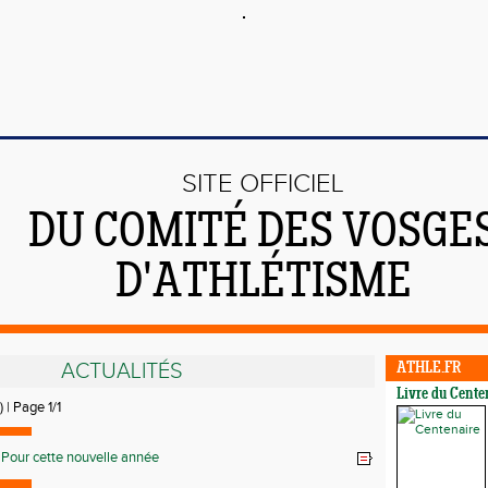
SITE OFFICIEL
DU COMITÉ DES VOSGE
D'ATHLÉTISME
ACTUALITÉS
ATHLE.FR
Livre du Cente
) | Page 1/1
Pour cette nouvelle année