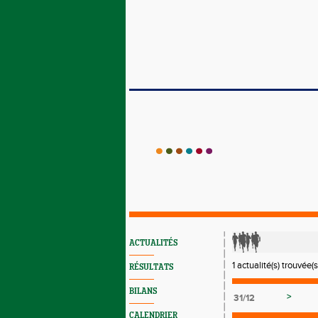
ACTUALITÉS
1 actualité(s) trouvée(s
RÉSULTATS
BILANS
>
31/12
CALENDRIER