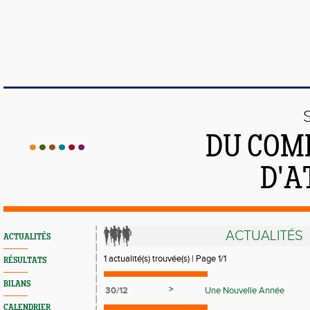
DU COMI
D'A
ACTUALITÉS
ACTUALITÉS
1 actualité(s) trouvée(s) | Page 1/1
RÉSULTATS
BILANS
>
30/12
Une Nouvelle Année
CALENDRIER