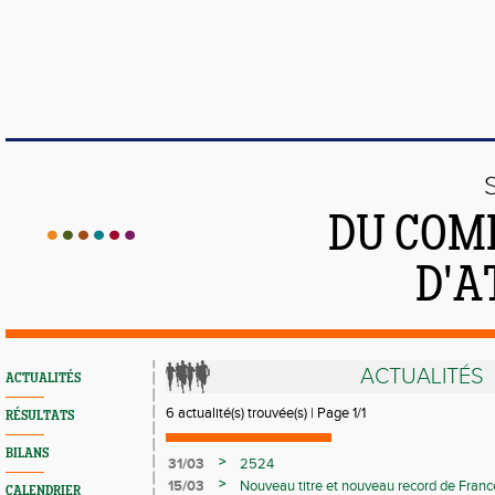
DU COMI
D'A
ACTUALITÉS
ACTUALITÉS
6 actualité(s) trouvée(s) | Page 1/1
RÉSULTATS
BILANS
>
31/03
2524
>
15/03
Nouveau titre et nouveau record de Fran
CALENDRIER