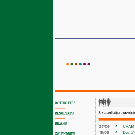
ACTUALITÉS
3 actualité(s) trouvée(s
RÉSULTATS
BILANS
>
27/06
CHAMP
>
19/06
Des U1
CALENDRIER