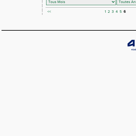
<<
1
2
3
4
5
6