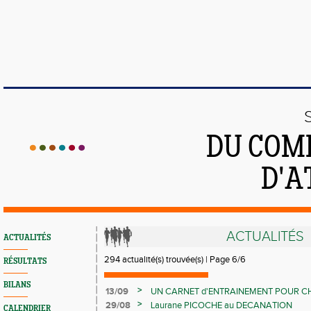
DU COMI
D'A
ACTUALITÉS
ACTUALITÉS
294 actualité(s) trouvée(s) | Page 6/6
RÉSULTATS
BILANS
>
13/09
UN CARNET d'ENTRAINEMENT POUR C
>
29/08
Laurane PICOCHE au DECANATION
CALENDRIER